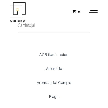
0
Gamintojai
ACB iluminacion
Artemide
Aromas del Campo
Bega