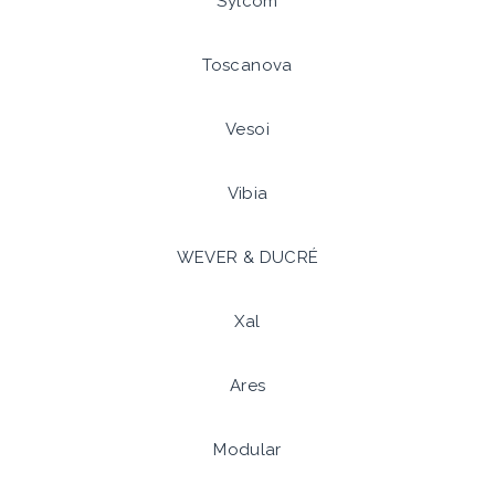
Sylcom
Toscanova
Vesoi
Vibia
WEVER & DUCRÉ
Xal
Ares
Modular