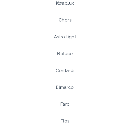
Kwadlux
Chors
Astro light
Boluce
Contardi
Elmarco
Faro
Flos