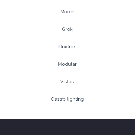
Moooi
Grok
Illuxtron
Modular
Vistosi
Castro lighting