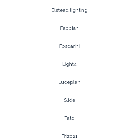
Elstead lighting
Fabbian
Foscarini
Light4
Luceplan
Slide
Tato
Trizo21