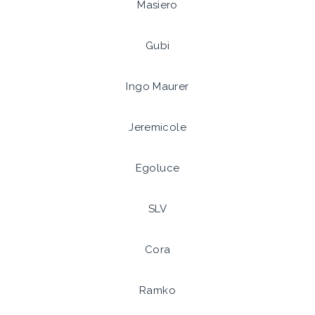
Masiero
Gubi
Ingo Maurer
Jeremicole
Egoluce
SLV
Cora
Ramko