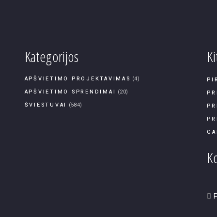
Kategorijos
Ki
APŠVIETIMO PROJEKTAVIMAS
(4)
PI
APŠVIETIMO SPRENDIMAI
(20)
PR
ŠVIESTUVAI
(584)
PR
PR
GA
Ko