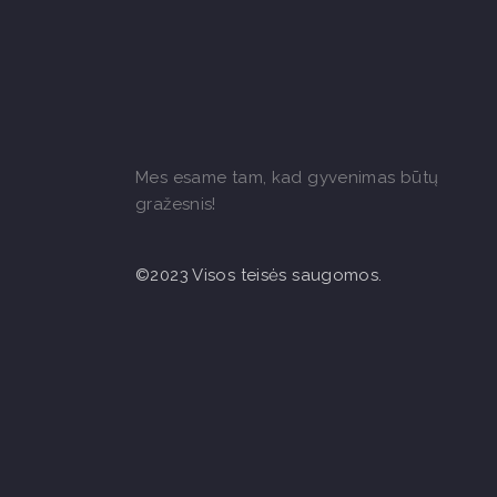
Mes esame tam, kad gyvenimas būtų
gražesnis!
©2023 Visos teisės saugomos.