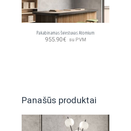
Pakabinamas šviestuvas Atomium
955.90
€
su PVM
Panašūs produktai