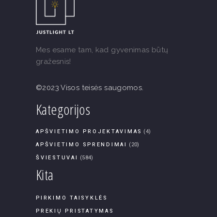
Mes esame tam, kad gyvenimas būtų
gražesnis!
©2023 Visos teisės saugomos.
Kategorijos
APŠVIETIMO PROJEKTAVIMAS
(4)
APŠVIETIMO SPRENDIMAI
(20)
ŠVIESTUVAI
(584)
Kita
PIRKIMO TAISYKLĖS
PREKIŲ PRISTATYMAS