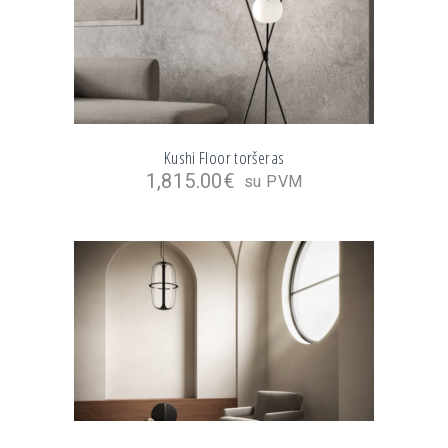
Kushi Floor toršeras
1,815.00
€
su PVM