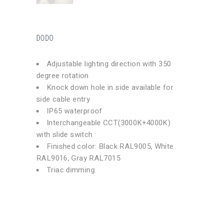
DODO
Adjustable lighting direction with 350
degree rotation
Knock down hole in side available for
side cable entry
IP65 waterproof
Interchangeable CCT(3000K+4000K)
with slide switch
Finished color: Black RAL9005, White
RAL9016, Gray RAL7015
Triac dimming