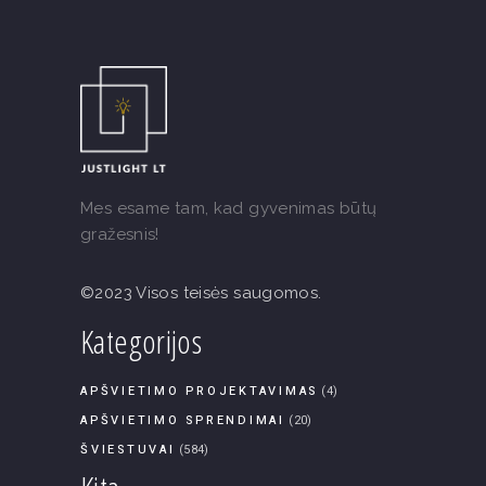
Mes esame tam, kad gyvenimas būtų
gražesnis!
©2023 Visos teisės saugomos.
Kategorijos
APŠVIETIMO PROJEKTAVIMAS
(4)
APŠVIETIMO SPRENDIMAI
(20)
ŠVIESTUVAI
(584)