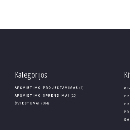
Kategorijos
Ki
APŠVIETIMO PROJEKTAVIMAS
(4)
PI
APŠVIETIMO SPRENDIMAI
(20)
PR
ŠVIESTUVAI
(584)
PR
PR
GA