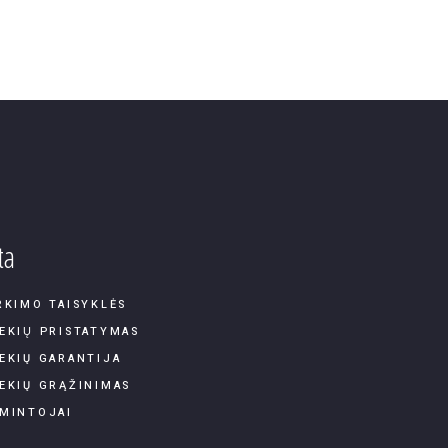
ta
RKIMO TAISYKLĖS
EKIŲ PRISTATYMAS
EKIŲ GARANTIJA
EKIŲ GRĄŽINIMAS
MINTOJAI