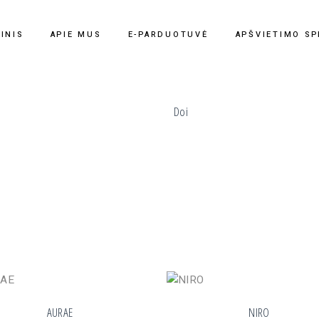
INIS
APIE MUS
E-PARDUOTUVĖ
APŠVIETIMO SP
Doi
AURAE
NIRO