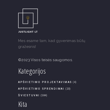
Mes esame tam, kad gyvenimas būtų
gražesnis!
©2023 Visos teisės saugomos.
Kategorijos
APŠVIETIMO PROJEKTAVIMAS
(4)
APŠVIETIMO SPRENDIMAI
(20)
ŠVIESTUVAI
(584)
Kita