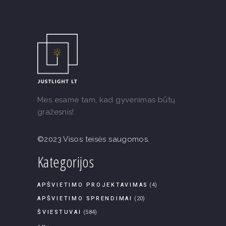
Mes esame tam, kad gyvenimas būtų
gražesnis!
©2023 Visos teisės saugomos.
Kategorijos
APŠVIETIMO PROJEKTAVIMAS
(4)
APŠVIETIMO SPRENDIMAI
(20)
ŠVIESTUVAI
(584)