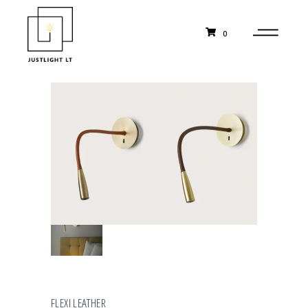
0
FLEXI LEATHER