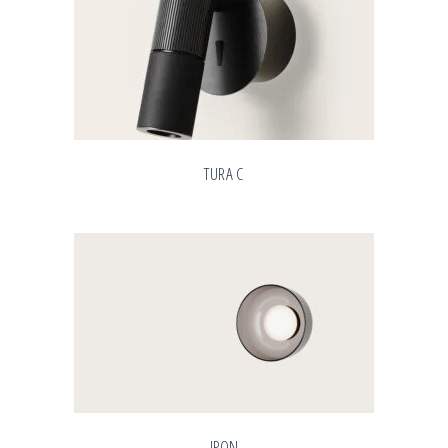
TURA C
IPON