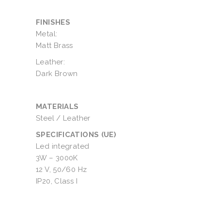
FINISHES
Metal:
Matt Brass
Leather:
Dark Brown
MATERIALS
Steel / Leather
SPECIFICATIONS (UE)
Led integrated
3W – 3000K
12 V, 50/60 Hz
IP20, Class I