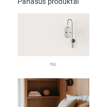
Panašūs produktai
PULL