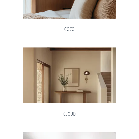
COCO
CLOUD