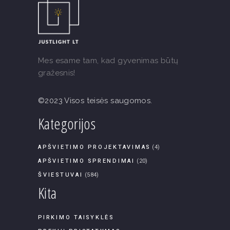
Mes esame tam, kad gyvenimas būtų
gražesnis!
©2023 Visos teisės saugomos.
Kategorijos
APŠVIETIMO PROJEKTAVIMAS
(4)
APŠVIETIMO SPRENDIMAI
(20)
ŠVIESTUVAI
(584)
Kita
PIRKIMO TAISYKLĖS