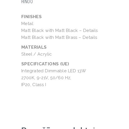
HINOO
FINISHES
Metal:
Matt Black with Matt Black – Details
Matt Black with Matt Brass – Details
MATERIALS
Steel / Acrylic
SPECIFICATIONS (UE)
Integrated Dimmable LED 13W
2700K, 9-21V, 50/60 Hz,
IP20, Class I