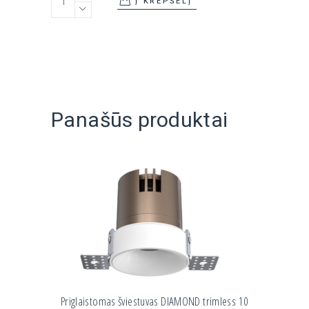
Į KREPŠELĮ
Panašūs produktai
Priglaistomas šviestuvas DIAMOND trimless 10