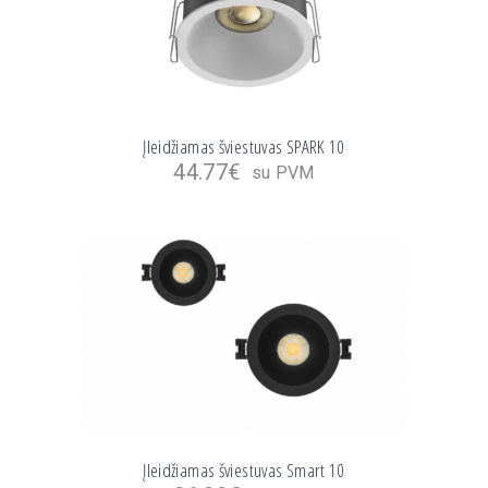
Įleidžiamas šviestuvas SPARK 10
44.77
€
su PVM
Įleidžiamas šviestuvas Smart 10