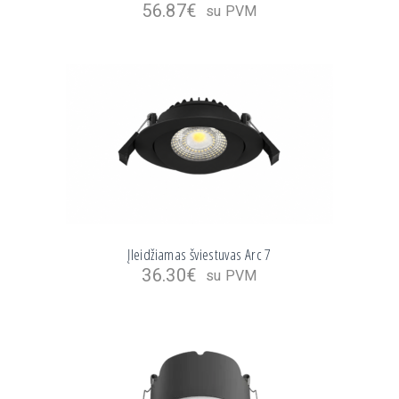
56.87
€
su PVM
Įleidžiamas šviestuvas Arc 7
36.30
€
su PVM