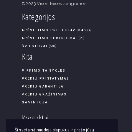
©2023 Visos teisės saugomos.
Kategorijos
APŠVIETIMO PROJEKTAVIMAS
(4)
APŠVIETIMO SPRENDIMAI
(20)
ŠVIESTUVAI
(584)
Kita
PIRKIMO TAISYKLĖS
PREKIŲ PRISTATYMAS
PREKIŲ GARANTIJA
PREKIŲ GRĄŽINIMAS
GAMINTOJAI
Kontaktai
Ši svetainė naudoja slapukus ir prašo jūsų