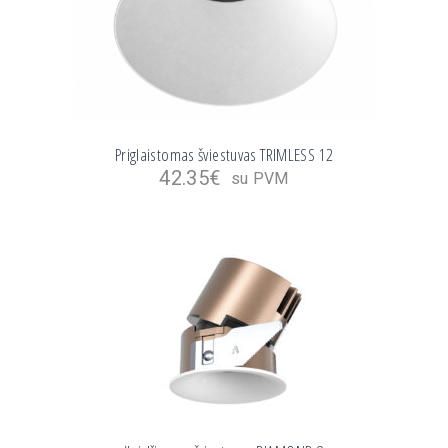
Priglaistomas šviestuvas TRIMLESS 12
42.35
€
su PVM