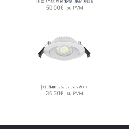
Įleidžiamas šviestuvas DIAMOND 8
50.00
€
su PVM
Įleidžiamas šviestuvas Arc 7
36.30
€
su PVM