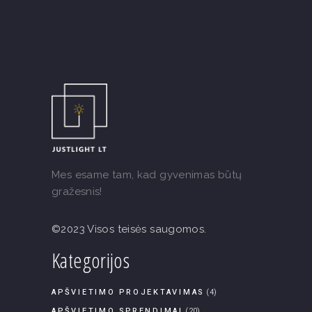
Mes esame tam, kad gyvenimas būtų
gražesnis!
©2023 Visos teisės saugomos.
Kategorijos
APŠVIETIMO PROJEKTAVIMAS
(4)
APŠVIETIMO SPRENDIMAI
(20)