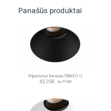
Panašūs produktai
Priglaistomas šviestuvas TRIMLESS 12
42.35
€
su PVM