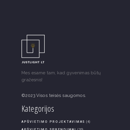
Mes esame tam, kad gyvenimas būtų
gražesnis!
©2023 Visos teisės saugomos.
Kategorijos
APŠVIETIMO PROJEKTAVIMAS
(4)
APŠVIETIMO SPRENDIMAI
(20)