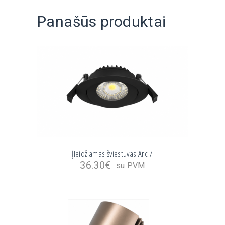
Panašūs produktai
Įleidžiamas šviestuvas Arc 7
36.30
€
su PVM