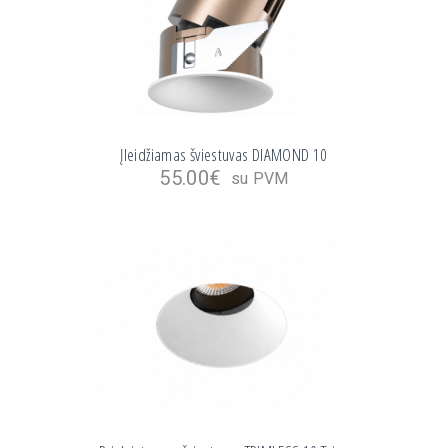
Įleidžiamas šviestuvas DIAMOND 10
55.00
€
su PVM