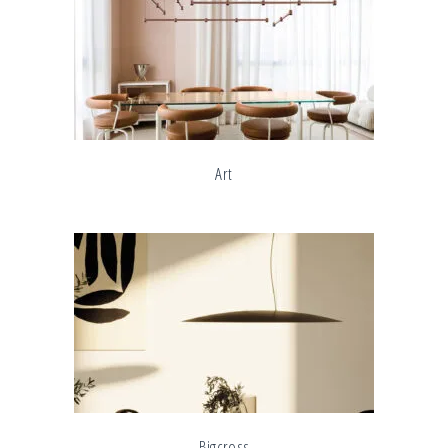
Art
Bigcross