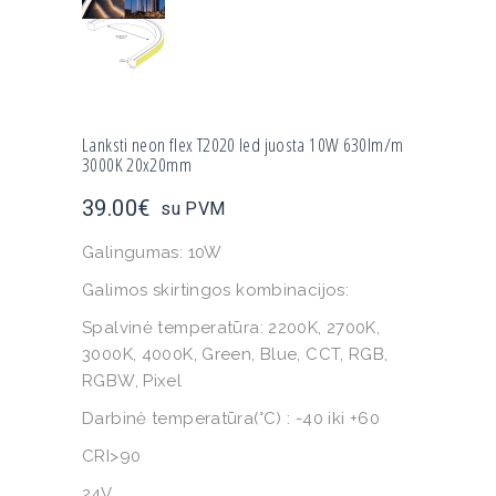
Lanksti neon flex T2020 led juosta 10W 630lm/m
3000K 20x20mm
39.00
€
su PVM
Galingumas: 10W
Galimos skirtingos kombinacijos:
Spalvinė temperatūra: 2200K, 2700K,
3000K, 4000K, Green, Blue, CCT, RGB,
RGBW, Pixel
Darbinė temperatūra(°C) : -40 iki +60
CRI>90
24V