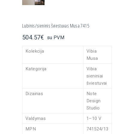
Lubinis/sieninis šviestuvas Musa 7415
504.57
€
su PVM
Kolekcija
Vibia
Musa
Kategorija
Vibia
sieniniai
šviestuvai
Dizainas
Note
Design
Studio
Valdymas
1–10 V
MPN
741524/13