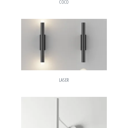
COCO
LASER