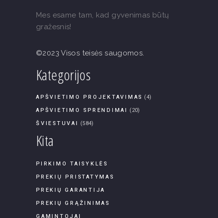
Mes esame tam, kad gyvenimas būtų
gražesnis!
©2023 Visos teisės saugomos.
Kategorijos
APŠVIETIMO PROJEKTAVIMAS
(4)
APŠVIETIMO SPRENDIMAI
(20)
ŠVIESTUVAI
(584)
Kita
PIRKIMO TAISYKLĖS
PREKIŲ PRISTATYMAS
PREKIŲ GARANTIJA
PREKIŲ GRĄŽINIMAS
GAMINTOJAI