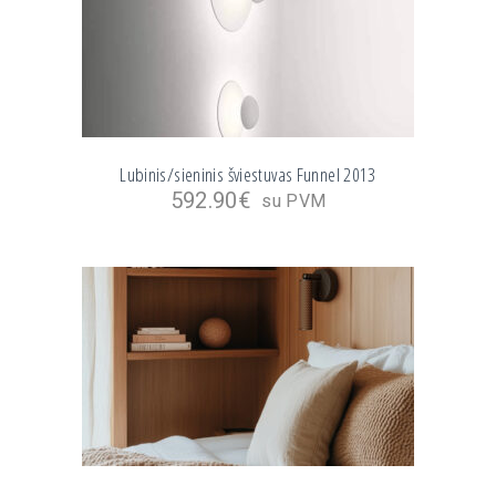
Lubinis/sieninis šviestuvas Funnel 2013
592.90
€
su PVM