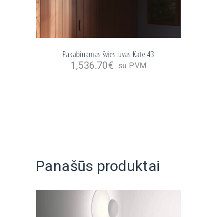
Pakabinamas šviestuvas Kate 43
1,536.70
€
su PVM
Panašūs produktai