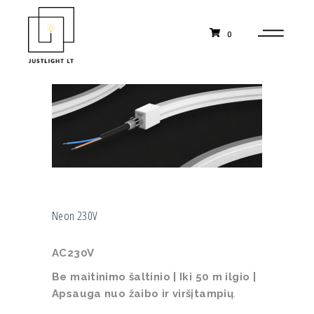
0
Neon 230V
AC230V
Be maitinimo šaltinio | Iki 50 m ilgio |
Apsauga nuo žaibo ir viršįtampių
.