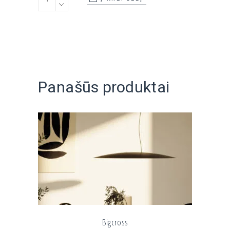
Panašūs produktai
Bigcross