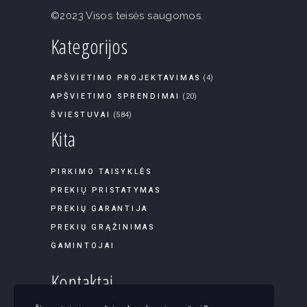
©2023 Visos teisės saugomos.
Kategorijos
APŠVIETIMO PROJEKTAVIMAS
(4)
APŠVIETIMO SPRENDIMAI
(20)
ŠVIESTUVAI
(584)
Kita
PIRKIMO TAISYKLĖS
PREKIŲ PRISTATYMAS
PREKIŲ GARANTIJA
PREKIŲ GRĄŽINIMAS
GAMINTOJAI
Kontaktai