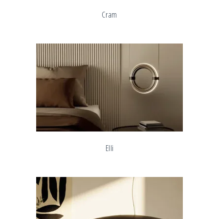
Cram
Elli