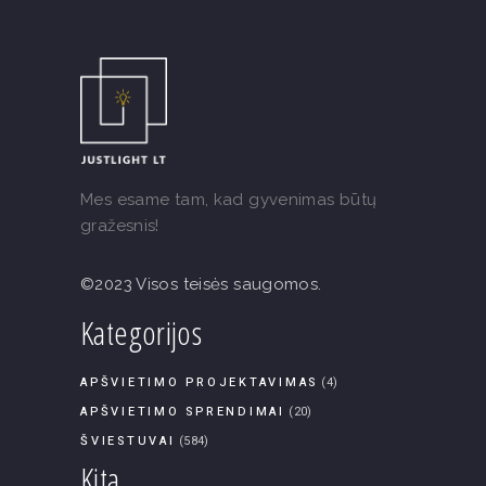
Mes esame tam, kad gyvenimas būtų
gražesnis!
©2023 Visos teisės saugomos.
Kategorijos
APŠVIETIMO PROJEKTAVIMAS
(4)
APŠVIETIMO SPRENDIMAI
(20)
ŠVIESTUVAI
(584)
Kita