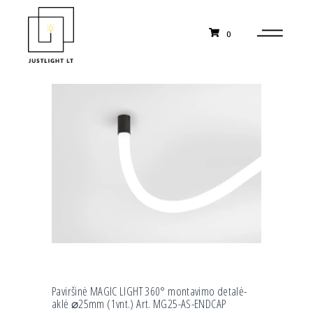
0
Paviršinė MAGIC LIGHT 360° montavimo detalė-
aklė ⌀25mm (1vnt.) Art. MG25-AS-ENDCAP