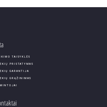
ta
RKIMO TAISYKLĖS
EKIŲ PRISTATYMAS
EKIŲ GARANTIJA
EKIŲ GRĄŽINIMAS
MINTOJAI
ntaktai