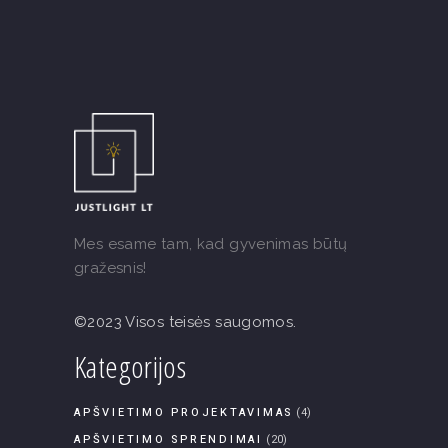
Mes esame tam, kad gyvenimas būtų
gražesnis!
©2023 Visos teisės saugomos.
Kategorijos
APŠVIETIMO PROJEKTAVIMAS
(4)
APŠVIETIMO SPRENDIMAI
(20)