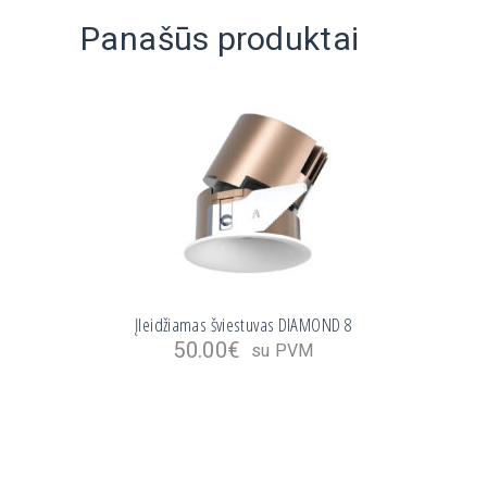
Panašūs produktai
Įleidžiamas šviestuvas DIAMOND 8
50.00
€
su PVM