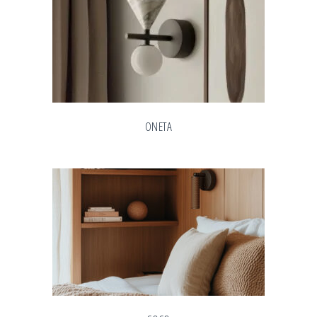
ONETA