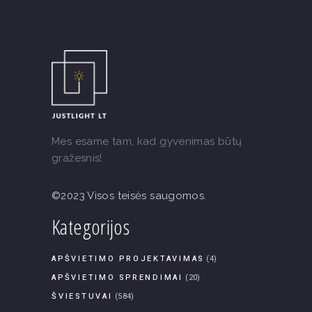
Mes esame tam, kad gyvenimas būtų
gražesnis!
©2023 Visos teisės saugomos.
Kategorijos
APŠVIETIMO PROJEKTAVIMAS
(4)
APŠVIETIMO SPRENDIMAI
(20)
ŠVIESTUVAI
(584)