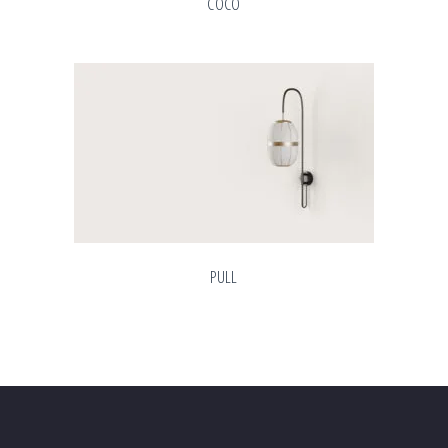
COCO
PULL