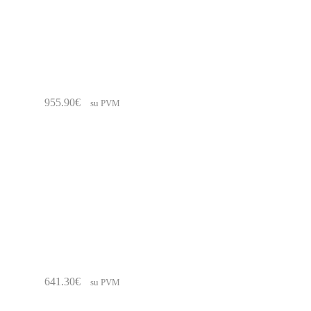
955.90
€
su PVM
641.30
€
su PVM