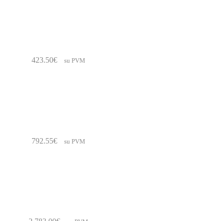
423.50
€
su PVM
792.55
€
su PVM