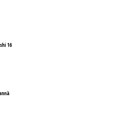
shi 16
Lannà