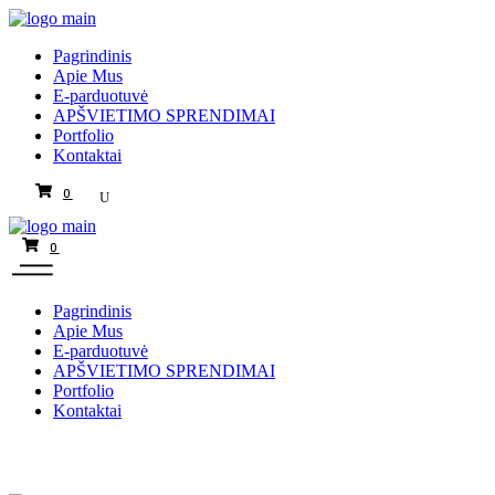
Pagrindinis
Apie Mus
E-parduotuvė
APŠVIETIMO SPRENDIMAI
Portfolio
Kontaktai
0
0
Pagrindinis
Apie Mus
E-parduotuvė
APŠVIETIMO SPRENDIMAI
Portfolio
Kontaktai