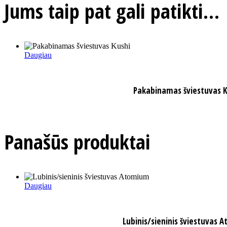
Jums taip pat gali patikti…
Daugiau
Pakabinamas šviestuvas K
Panašūs produktai
Daugiau
Lubinis/sieninis šviestuvas 