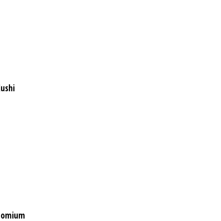
ushi
Atomium