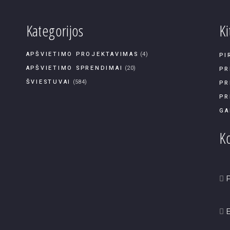
Kategorijos
Ki
APŠVIETIMO PROJEKTAVIMAS
(4)
PI
APŠVIETIMO SPRENDIMAI
(20)
PR
ŠVIESTUVAI
(584)
PR
PR
GA
Ko