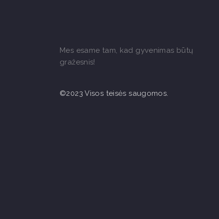
Mes esame tam, kad gyvenimas būtų
gražesnis!
©2023 Visos teisės saugomos.