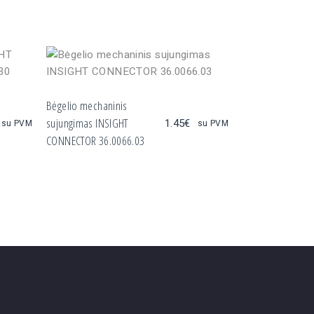
Bėgelio mechaninis
sujungimas INSIGHT
1.45
€
su PVM
su PVM
CONNECTOR 36.0066.03