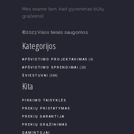
Mes esame tam, kad gyvenimas būtų
gražesnis!
©2023 Visos teisės saugomos.
Kategorijos
APŠVIETIMO PROJEKTAVIMAS
(4)
APŠVIETIMO SPRENDIMAI
(20)
ŠVIESTUVAI
(584)
Kita
PIRKIMO TAISYKLĖS
PREKIŲ PRISTATYMAS
PREKIŲ GARANTIJA
PREKIŲ GRĄŽINIMAS
GAMINTOJAI