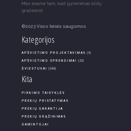
Mes esame tam, kad gyvenimas būtų
gražesnis!
©2023 Visos teisės saugomos.
Kategorijos
APŠVIETIMO PROJEKTAVIMAS
(4)
APŠVIETIMO SPRENDIMAI
(20)
ŠVIESTUVAI
(584)
Kita
PIRKIMO TAISYKLĖS
PREKIŲ PRISTATYMAS
PREKIŲ GARANTIJA
PREKIŲ GRĄŽINIMAS
GAMINTOJAI