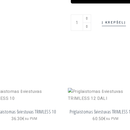
Įleidžiamas šviestuvas AMB
Į KREPŠELĮ
laistomas šviestuvas TRIMLESS 10
Priglaistomas šviestuvas TRIMLESS 
36.30
€
60.50
€
su PVM
su PVM