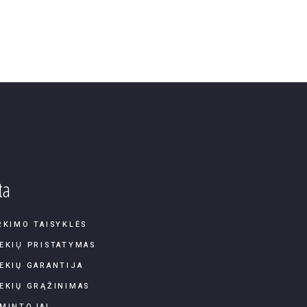
ta
RKIMO TAISYKLĖS
EKIŲ PRISTATYMAS
EKIŲ GARANTIJA
EKIŲ GRĄŽINIMAS
MINTOJAI