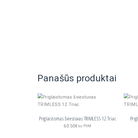
Panašūs produktai
Priglaistomas šviestuvas TRIMLESS 12 Triac
Prig
60.50
€
su PVM