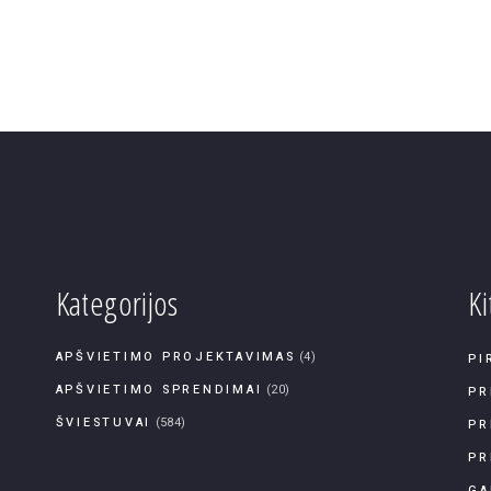
Kategorijos
Ki
APŠVIETIMO PROJEKTAVIMAS
(4)
PI
APŠVIETIMO SPRENDIMAI
(20)
PR
ŠVIESTUVAI
(584)
PR
PR
GA