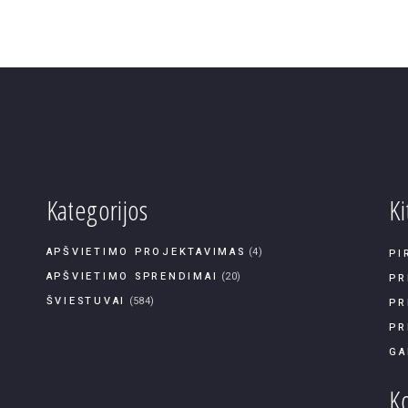
Kategorijos
Ki
APŠVIETIMO PROJEKTAVIMAS
(4)
PI
APŠVIETIMO SPRENDIMAI
(20)
PR
ŠVIESTUVAI
(584)
PR
PR
GA
Ko