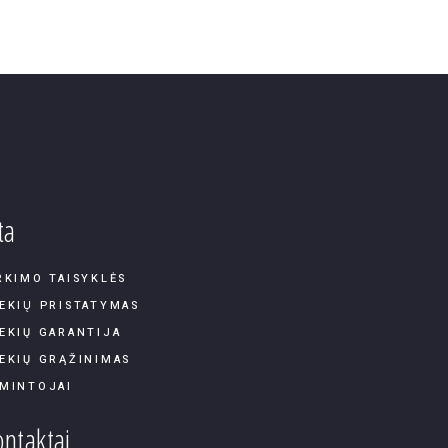
ta
RKIMO TAISYKLĖS
EKIŲ PRISTATYMAS
EKIŲ GARANTIJA
EKIŲ GRĄŽINIMAS
MINTOJAI
ntaktai