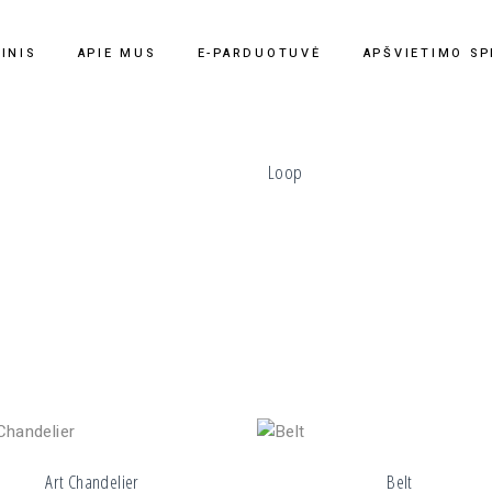
INIS
APIE MUS
E-PARDUOTUVĖ
APŠVIETIMO SP
Loop
Art Chandelier
Belt