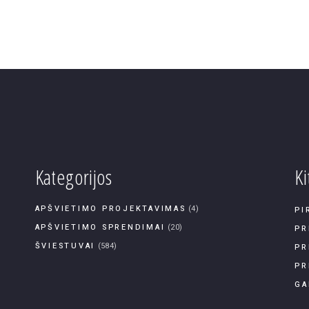
Kategorijos
Ki
APŠVIETIMO PROJEKTAVIMAS
(4)
PI
APŠVIETIMO SPRENDIMAI
(20)
PR
ŠVIESTUVAI
(584)
PR
PR
GA