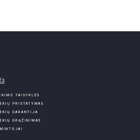
ta
RKIMO TAISYKLĖS
EKIŲ PRISTATYMAS
EKIŲ GARANTIJA
EKIŲ GRĄŽINIMAS
MINTOJAI