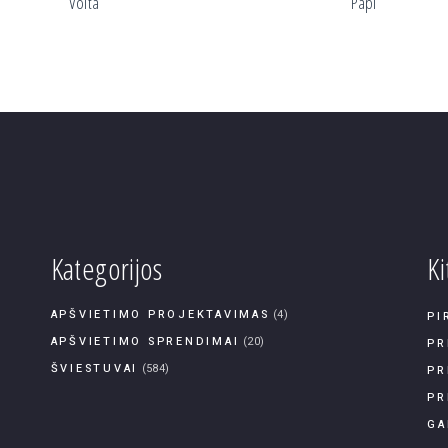
Volta
Papi
Kategorijos
Ki
APŠVIETIMO PROJEKTAVIMAS
(4)
PI
APŠVIETIMO SPRENDIMAI
(20)
PR
ŠVIESTUVAI
(584)
PR
PR
GA