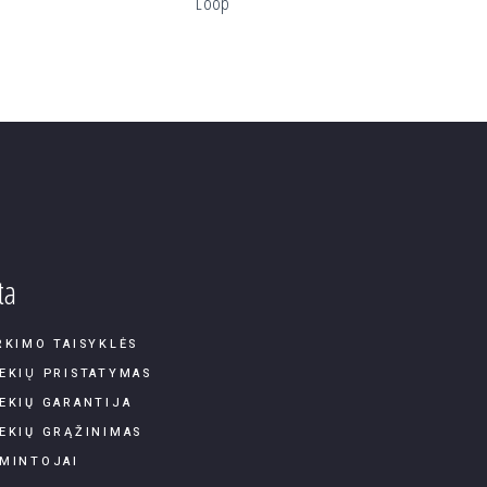
Loop
ta
RKIMO TAISYKLĖS
EKIŲ PRISTATYMAS
EKIŲ GARANTIJA
EKIŲ GRĄŽINIMAS
MINTOJAI