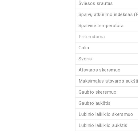
Šviesos srautas
Spalvų atkūrimo indeksas (
Spalvinė temperatūra
Pritemdoma
Galia
Svoris
Atsvaros skersmuo
Maksimalus atsvaros aukšt
Gaubto skersmuo
Gaubto aukštis
Lubinio laikiklio skersmuo
Lubinio laikiklio aukštis