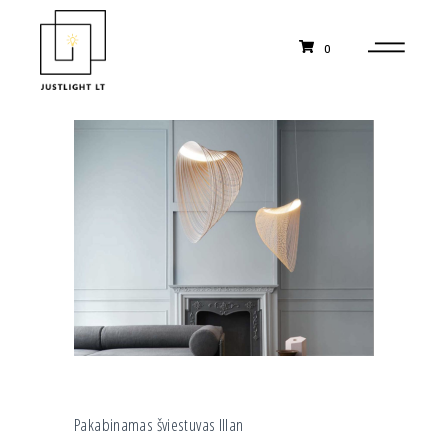
0
Pakabinamas šviestuvas Illan