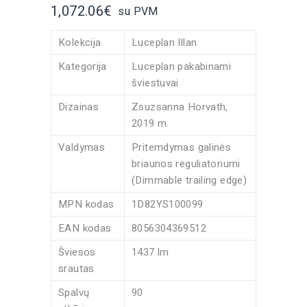
1,072.06
€
su PVM
Kolekcija
Luceplan
Illan
Kategorija
Luceplan pakabinami
šviestuvai
Dizainas
Zsuzsanna Horvath
,
2019 m.
Valdymas
Pritemdymas galinės
briaunos reguliatoriumi
(Dimmable trailing edge)
MPN kodas
1D82YS100099
EAN kodas
8056304369512
Šviesos
1437 lm
srautas
Spalvų
90