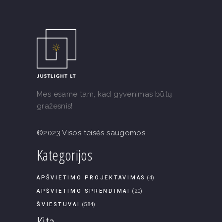
Mes esame tam, kad gyvenimas būtų
gražesnis!
©2023 Visos teisės saugomos.
Kategorijos
APŠVIETIMO PROJEKTAVIMAS
(4)
APŠVIETIMO SPRENDIMAI
(20)
ŠVIESTUVAI
(584)
Kita